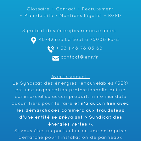
Glossaire
Contact
Recrutement
Plan du site
Mentions légales
RGPD
Syndicat des énergies renouvelables :
40-42 rue La Boétie 75008 Paris
+ 33 1 48 78 05 60
contact@enr.fr
Avertissement :
Le Syndicat des énergies renouvelables (SER)
est une organisation professionnelle qui ne
commercialise aucun produit, ni ne mandate
et n’a aucun lien avec
aucun tiers pour le faire
les démarchages commerciaux frauduleux
d’une entité se prévalant ‹‹ Syndicat des
énergies vertes ››
.
Si vous êtes un particulier ou une entreprise
démarché pour l’installation de panneaux