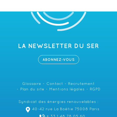
LA NEWSLETTER DU SER
ABONNEZ-VOUS
Glossaire
Contact
Recrutement
Plan du site
Mentions légales
RGPD
Syndicat des énergies renouvelables :
40-42 rue La Boétie 75008 Paris
+ 33 1 48 78 05 60